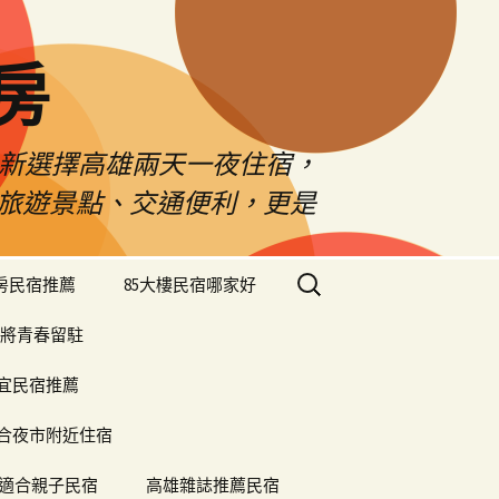
房
佳新選擇高雄兩天一夜住宿，
雄旅遊景點、交通便利，更是
搜
樓房民宿推薦
85大樓民宿哪家好
尋
關
將青春留駐
鍵
字:
便宜民宿推薦
合夜市附近住宿
適合親子民宿
高雄雜誌推薦民宿