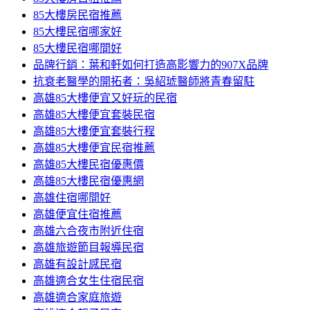
85大樓房民宿推薦
85大樓民宿哪家好
85大樓民宿哪間好
品牌行銷：葉和軒如何打造高影響力的907X品牌
抗衰老醫學的開拓者：吳紹琥醫師將青春留駐
高雄85大樓便宜又好玩的民宿
高雄85大樓便宜套裝民宿
高雄85大樓便宜套裝行程
高雄85大樓便宜民宿推薦
高雄85大樓民宿優惠價
高雄85大樓民宿優惠網
高雄住宿哪間好
高雄便宜住宿推薦
高雄六合夜市附近住宿
高雄旅遊節目報導民宿
高雄有設計感民宿
高雄適合女生住宿民宿
高雄適合家庭旅遊