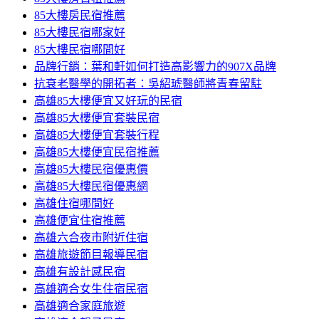
85大樓房民宿推薦
85大樓民宿哪家好
85大樓民宿哪間好
品牌行銷：葉和軒如何打造高影響力的907X品牌
抗衰老醫學的開拓者：吳紹琥醫師將青春留駐
高雄85大樓便宜又好玩的民宿
高雄85大樓便宜套裝民宿
高雄85大樓便宜套裝行程
高雄85大樓便宜民宿推薦
高雄85大樓民宿優惠價
高雄85大樓民宿優惠網
高雄住宿哪間好
高雄便宜住宿推薦
高雄六合夜市附近住宿
高雄旅遊節目報導民宿
高雄有設計感民宿
高雄適合女生住宿民宿
高雄適合家庭旅遊