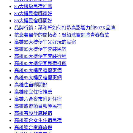
85大樓房民宿推薦
85大樓民宿哪家好
85大樓民宿哪間好
品牌行銷：葉和軒如何打造高影響力的907X品牌
抗衰老醫學的開拓者：吳紹琥醫師將青春留駐
高雄85大樓便宜又好玩的民宿
高雄85大樓便宜套裝民宿
高雄85大樓便宜套裝行程
高雄85大樓便宜民宿推薦
高雄85大樓民宿優惠價
高雄85大樓民宿優惠網
高雄住宿哪間好
高雄便宜住宿推薦
高雄六合夜市附近住宿
高雄旅遊節目報導民宿
高雄有設計感民宿
高雄適合女生住宿民宿
高雄適合家庭旅遊