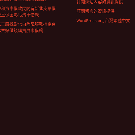
訂閱網站內容的資訊提供
中和汽車借款民間有新北支票借
訂閱留言的資訊提供
款且保密彰化汽車借款
WordPress.org 台灣繁體中文
床工廠找彰化白內障服務指定台
北票貼借錢購買屏東借錢