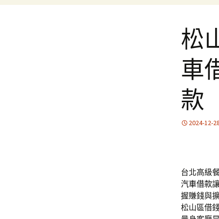
松
車
款
2024-12-2
台北高級餐
汽車借款
握賺錢與
松山區借