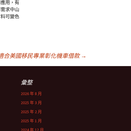
轉應用，有
擇需求中山
材料可變色
適合美國移民專業彰化機車借款
→
彙整
2026 年 8 月
2025 年 3 月
2025 年 2 月
2025 年 1 月
2024 年 12 月