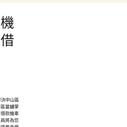
竹機
車借
解決
中山區
山區當舖
掌
車借款機車
專員將為您