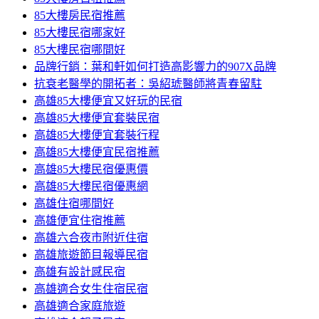
85大樓房民宿推薦
85大樓民宿哪家好
85大樓民宿哪間好
品牌行銷：葉和軒如何打造高影響力的907X品牌
抗衰老醫學的開拓者：吳紹琥醫師將青春留駐
高雄85大樓便宜又好玩的民宿
高雄85大樓便宜套裝民宿
高雄85大樓便宜套裝行程
高雄85大樓便宜民宿推薦
高雄85大樓民宿優惠價
高雄85大樓民宿優惠網
高雄住宿哪間好
高雄便宜住宿推薦
高雄六合夜市附近住宿
高雄旅遊節目報導民宿
高雄有設計感民宿
高雄適合女生住宿民宿
高雄適合家庭旅遊