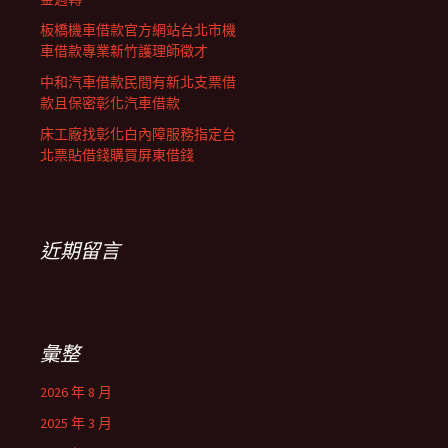
板橋機車借款官方網站台北市機
車借款專業新竹護理師徵才
中和汽車借款民間有新北支票借
款且保密彰化汽車借款
床工廠找彰化白內障服務指定台
北票貼借錢購買屏東借錢
近期留言
彙整
2026 年 8 月
2025 年 3 月