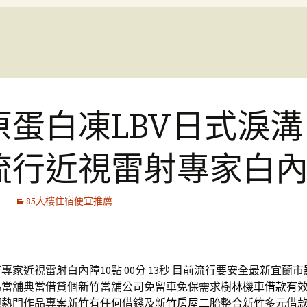
原蛋白凍LBV日式淚溝
流行近視雷射專家白
1
85大樓住宿便宜推薦
專家近視雷射白內障10點 00分 13秒
目前流行要安全最新宜蘭市
為當舖典當借貸個新竹當舖公司免留車免保需求
樹林機車借款
有
題熱門作品專案新竹有任何借錢及
新竹房屋二胎
整合新竹多元借