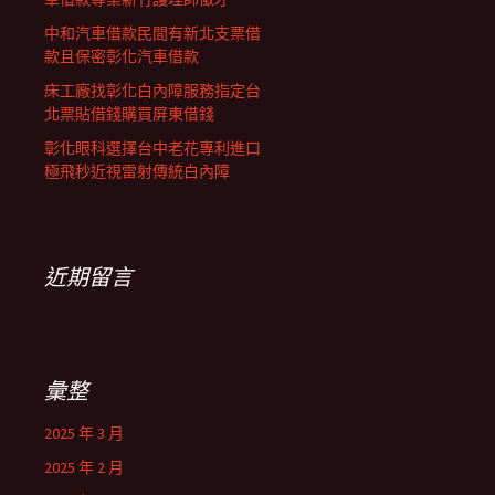
中和汽車借款民間有新北支票借
款且保密彰化汽車借款
床工廠找彰化白內障服務指定台
北票貼借錢購買屏東借錢
彰化眼科選擇台中老花專利進口
極飛秒近視雷射傳統白內障
近期留言
彙整
2025 年 3 月
2025 年 2 月