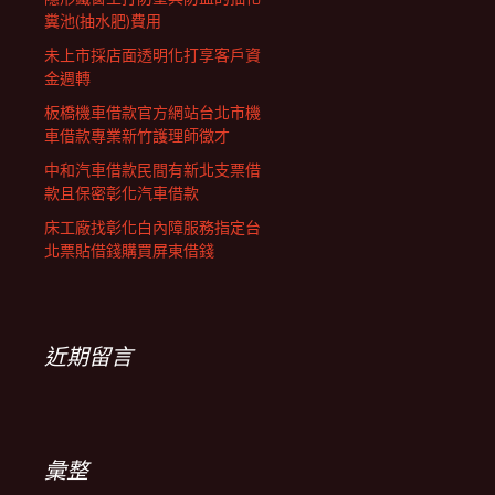
糞池(抽水肥)費用
未上市採店面透明化打享客戶資
金週轉
板橋機車借款官方網站台北市機
車借款專業新竹護理師徵才
中和汽車借款民間有新北支票借
款且保密彰化汽車借款
床工廠找彰化白內障服務指定台
北票貼借錢購買屏東借錢
近期留言
彙整