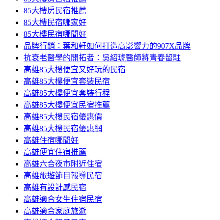
85大樓房民宿推薦
85大樓民宿哪家好
85大樓民宿哪間好
品牌行銷：葉和軒如何打造高影響力的907X品牌
抗衰老醫學的開拓者：吳紹琥醫師將青春留駐
高雄85大樓便宜又好玩的民宿
高雄85大樓便宜套裝民宿
高雄85大樓便宜套裝行程
高雄85大樓便宜民宿推薦
高雄85大樓民宿優惠價
高雄85大樓民宿優惠網
高雄住宿哪間好
高雄便宜住宿推薦
高雄六合夜市附近住宿
高雄旅遊節目報導民宿
高雄有設計感民宿
高雄適合女生住宿民宿
高雄適合家庭旅遊