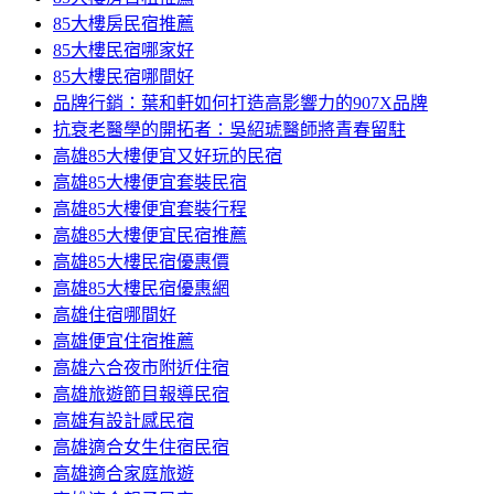
85大樓房民宿推薦
85大樓民宿哪家好
85大樓民宿哪間好
品牌行銷：葉和軒如何打造高影響力的907X品牌
抗衰老醫學的開拓者：吳紹琥醫師將青春留駐
高雄85大樓便宜又好玩的民宿
高雄85大樓便宜套裝民宿
高雄85大樓便宜套裝行程
高雄85大樓便宜民宿推薦
高雄85大樓民宿優惠價
高雄85大樓民宿優惠網
高雄住宿哪間好
高雄便宜住宿推薦
高雄六合夜市附近住宿
高雄旅遊節目報導民宿
高雄有設計感民宿
高雄適合女生住宿民宿
高雄適合家庭旅遊