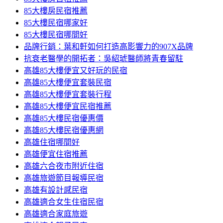
85大樓房民宿推薦
85大樓民宿哪家好
85大樓民宿哪間好
品牌行銷：葉和軒如何打造高影響力的907X品牌
抗衰老醫學的開拓者：吳紹琥醫師將青春留駐
高雄85大樓便宜又好玩的民宿
高雄85大樓便宜套裝民宿
高雄85大樓便宜套裝行程
高雄85大樓便宜民宿推薦
高雄85大樓民宿優惠價
高雄85大樓民宿優惠網
高雄住宿哪間好
高雄便宜住宿推薦
高雄六合夜市附近住宿
高雄旅遊節目報導民宿
高雄有設計感民宿
高雄適合女生住宿民宿
高雄適合家庭旅遊