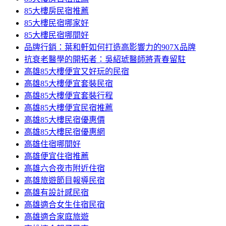
85大樓房民宿推薦
85大樓民宿哪家好
85大樓民宿哪間好
品牌行銷：葉和軒如何打造高影響力的907X品牌
抗衰老醫學的開拓者：吳紹琥醫師將青春留駐
高雄85大樓便宜又好玩的民宿
高雄85大樓便宜套裝民宿
高雄85大樓便宜套裝行程
高雄85大樓便宜民宿推薦
高雄85大樓民宿優惠價
高雄85大樓民宿優惠網
高雄住宿哪間好
高雄便宜住宿推薦
高雄六合夜市附近住宿
高雄旅遊節目報導民宿
高雄有設計感民宿
高雄適合女生住宿民宿
高雄適合家庭旅遊