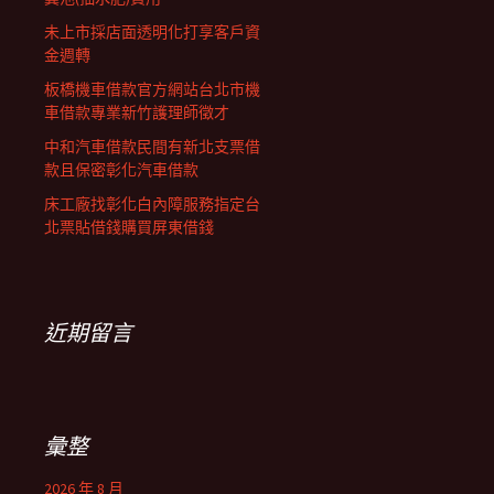
未上市採店面透明化打享客戶資
金週轉
板橋機車借款官方網站台北市機
車借款專業新竹護理師徵才
中和汽車借款民間有新北支票借
款且保密彰化汽車借款
床工廠找彰化白內障服務指定台
北票貼借錢購買屏東借錢
近期留言
彙整
2026 年 8 月