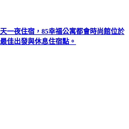
天一夜住宿，85幸福公寓都會時尚館位於
略最佳出發與休息住宿點。