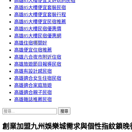
高雄85大樓便宜又好玩的民宿
高雄85大樓便宜套裝民宿
高雄85大樓便宜套裝行程
高雄85大樓便宜民宿推薦
高雄85大樓民宿優惠價
高雄85大樓民宿優惠網
高雄住宿哪間好
高雄便宜住宿推薦
高雄六合夜市附近住宿
高雄旅遊節目報導民宿
高雄有設計感民宿
高雄適合女生住宿民宿
高雄適合家庭旅遊
高雄適合親子民宿
高雄雜誌推薦民宿
搜
尋
創業加盟九州娛樂城需求與個性指紋鎖晚
關