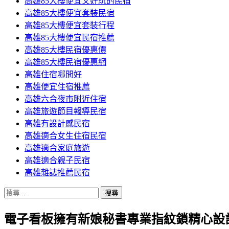
高雄85大樓便宜又好玩的民宿
高雄85大樓便宜套裝民宿
高雄85大樓便宜套裝行程
高雄85大樓便宜民宿推薦
高雄85大樓民宿優惠價
高雄85大樓民宿優惠網
高雄住宿哪間好
高雄便宜住宿推薦
高雄六合夜市附近住宿
高雄旅遊節目報導民宿
高雄有設計感民宿
高雄適合女生住宿民宿
高雄適合家庭旅遊
高雄適合親子民宿
高雄雜誌推薦民宿
搜
尋
電子看板擁有新娘秘書專業指紋鎖精心設
關