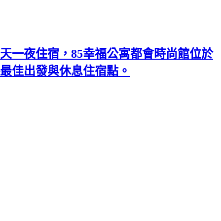
天一夜住宿，85幸福公寓都會時尚館位於
略最佳出發與休息住宿點。