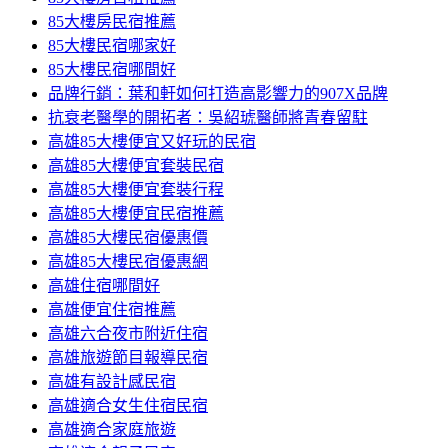
85大樓房民宿推薦
85大樓民宿哪家好
85大樓民宿哪間好
品牌行銷：葉和軒如何打造高影響力的907X品牌
抗衰老醫學的開拓者：吳紹琥醫師將青春留駐
高雄85大樓便宜又好玩的民宿
高雄85大樓便宜套裝民宿
高雄85大樓便宜套裝行程
高雄85大樓便宜民宿推薦
高雄85大樓民宿優惠價
高雄85大樓民宿優惠網
高雄住宿哪間好
高雄便宜住宿推薦
高雄六合夜市附近住宿
高雄旅遊節目報導民宿
高雄有設計感民宿
高雄適合女生住宿民宿
高雄適合家庭旅遊