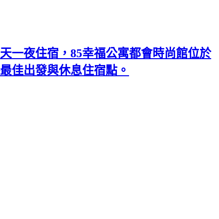
天一夜住宿，85幸福公寓都會時尚館位於
略最佳出發與休息住宿點。