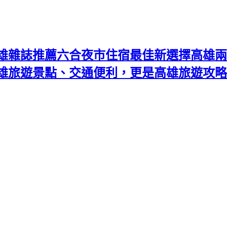
雄雜誌推薦六合夜市住宿最佳新選擇高雄兩
高雄旅遊景點、交通便利，更是高雄旅遊攻