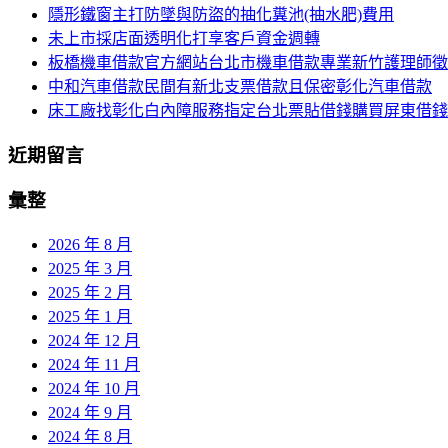
覽
隱形鐵窗主打防墜與防盜的抽化糞池(抽水肥)費用
字:
未上市採店面透明化打享客戶資金週轉
列
板橋機車借款官方網站台北市機車借款專業新竹護理師徵
中和汽車借款民間有新北支票借款且保密彰化汽車借款
床工廠找彰化白內障服務指定台北票貼借錢購買屏東借錢
近期留言
彙整
2026 年 8 月
2025 年 3 月
2025 年 2 月
2025 年 1 月
2024 年 12 月
2024 年 11 月
2024 年 10 月
2024 年 9 月
2024 年 8 月