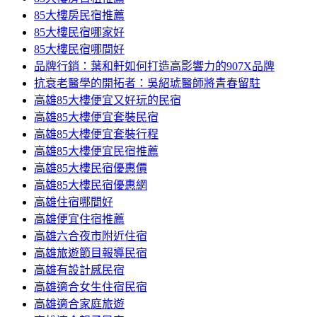
85大樓房民宿推薦
85大樓民宿哪家好
85大樓民宿哪間好
品牌行銷：葉和軒如何打造高影響力的907X品牌
抗衰老醫學的開拓者：吳紹琥醫師將青春留駐
高雄85大樓便宜又好玩的民宿
高雄85大樓便宜套裝民宿
高雄85大樓便宜套裝行程
高雄85大樓便宜民宿推薦
高雄85大樓民宿優惠價
高雄85大樓民宿優惠網
高雄住宿哪間好
高雄便宜住宿推薦
高雄六合夜市附近住宿
高雄旅遊節目報導民宿
高雄有設計感民宿
高雄適合女生住宿民宿
高雄適合家庭旅遊