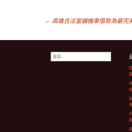
文
←
高雄合法當舖機車借款為最完
章
搜
導
尋
關
鍵
覽
字:
列