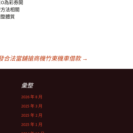
EO
為彩券開
療方法
相關
調整體質
發合法當舖搶商機竹東機車借款
→
彙整
2026 年 8 月
2025 年 3 月
2025 年 2 月
2025 年 1 月