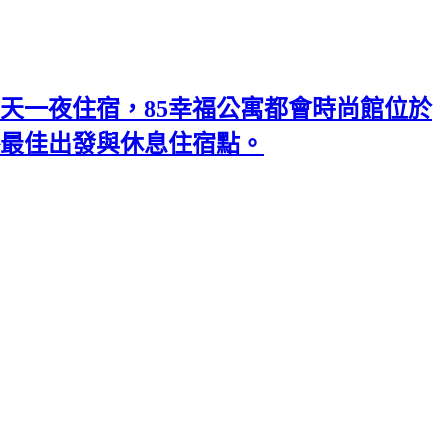
天一夜住宿，85幸福公寓都會時尚館位於
略最佳出發與休息住宿點。