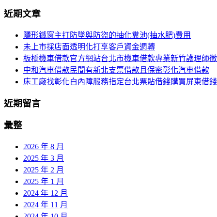
尋
近期文章
導
關
鍵
覽
隱形鐵窗主打防墜與防盜的抽化糞池(抽水肥)費用
字:
未上市採店面透明化打享客戶資金週轉
列
板橋機車借款官方網站台北市機車借款專業新竹護理師徵
中和汽車借款民間有新北支票借款且保密彰化汽車借款
床工廠找彰化白內障服務指定台北票貼借錢購買屏東借錢
近期留言
彙整
2026 年 8 月
2025 年 3 月
2025 年 2 月
2025 年 1 月
2024 年 12 月
2024 年 11 月
2024 年 10 月