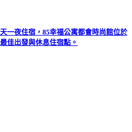
天一夜住宿，85幸福公寓都會時尚館位於
略最佳出發與休息住宿點。