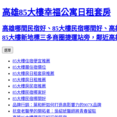
高雄85大樓幸福公寓日租套房
高雄哪間民宿好、85大樓民宿哪間好、高
85大樓新地標三多商圈捷運站旁，鄰近
跳
選單
至
85大樓住宿便宜推薦
內
85大樓層住宿價位
容
85大樓房日租套房推薦
區
85大樓房日租推薦
85大樓房民宿推薦
85大樓民宿哪家好
85大樓民宿哪間好
品牌行銷：葉和軒如何打造高影響力的907X品牌
抗衰老醫學的開拓者：吳紹琥醫師將青春留駐