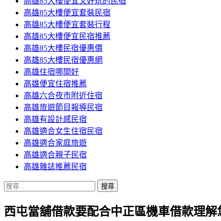
高雄85大樓便宜又好玩的民宿
高雄85大樓便宜套裝民宿
高雄85大樓便宜套裝行程
高雄85大樓便宜民宿推薦
高雄85大樓民宿優惠價
高雄85大樓民宿優惠網
高雄住宿哪間好
高雄便宜住宿推薦
高雄六合夜市附近住宿
高雄旅遊節目報導民宿
高雄有設計感民宿
高雄適合女生住宿民宿
高雄適合家庭旅遊
高雄適合親子民宿
高雄雜誌推薦民宿
搜
尋
西屯當舖借款要配合中正區機車借款理解
關