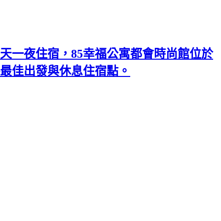
天一夜住宿，85幸福公寓都會時尚館位於
略最佳出發與休息住宿點。