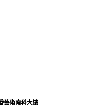
發藝術南科大樓