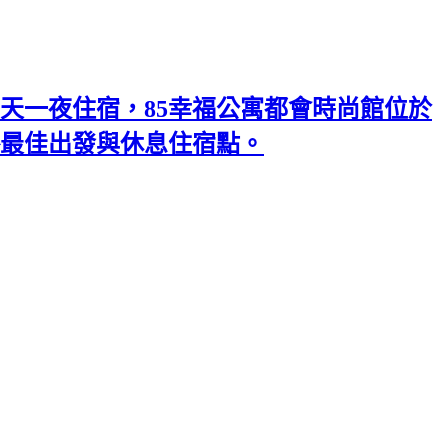
天一夜住宿，85幸福公寓都會時尚館位於
略最佳出發與休息住宿點。