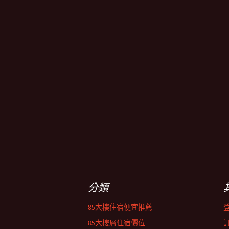
分類
85大樓住宿便宜推薦
85大樓層住宿價位