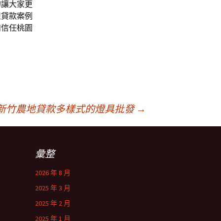
的讓大家更
屋貸款案例
向信任桃園
新竹農地貸款多樣式的燈具批發
→
彙整
2026 年 8 月
2025 年 3 月
2025 年 2 月
2025 年 1 月