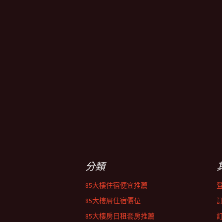
分類
85大樓住宿便宜推薦
85大樓層住宿價位
85大樓房日租套房推薦