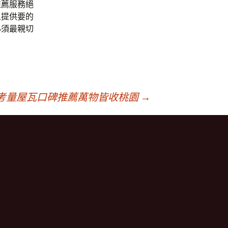
推薦服務絕
人提供要的
必須最親切
考量屋瓦口碑推薦萬物皆收桃園
→