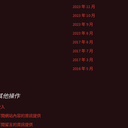
2023 年 11 月
2023 年 10 月
2023 年 9 月
2023 年 8 月
2017 年 8 月
2017 年 7 月
2017 年 3 月
2016 年 5 月
其他操作
登入
訂閱網站內容的資訊提供
訂閱留言的資訊提供