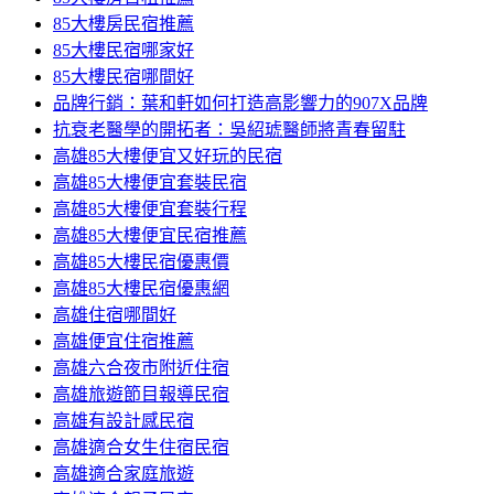
85大樓房民宿推薦
85大樓民宿哪家好
85大樓民宿哪間好
品牌行銷：葉和軒如何打造高影響力的907X品牌
抗衰老醫學的開拓者：吳紹琥醫師將青春留駐
高雄85大樓便宜又好玩的民宿
高雄85大樓便宜套裝民宿
高雄85大樓便宜套裝行程
高雄85大樓便宜民宿推薦
高雄85大樓民宿優惠價
高雄85大樓民宿優惠網
高雄住宿哪間好
高雄便宜住宿推薦
高雄六合夜市附近住宿
高雄旅遊節目報導民宿
高雄有設計感民宿
高雄適合女生住宿民宿
高雄適合家庭旅遊