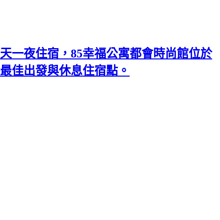
天一夜住宿，85幸福公寓都會時尚館位於
略最佳出發與休息住宿點。