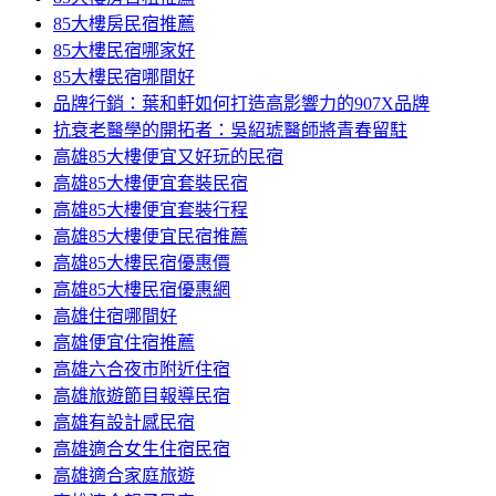
85大樓房民宿推薦
85大樓民宿哪家好
85大樓民宿哪間好
品牌行銷：葉和軒如何打造高影響力的907X品牌
抗衰老醫學的開拓者：吳紹琥醫師將青春留駐
高雄85大樓便宜又好玩的民宿
高雄85大樓便宜套裝民宿
高雄85大樓便宜套裝行程
高雄85大樓便宜民宿推薦
高雄85大樓民宿優惠價
高雄85大樓民宿優惠網
高雄住宿哪間好
高雄便宜住宿推薦
高雄六合夜市附近住宿
高雄旅遊節目報導民宿
高雄有設計感民宿
高雄適合女生住宿民宿
高雄適合家庭旅遊