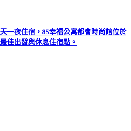
天一夜住宿，85幸福公寓都會時尚館位於
略最佳出發與休息住宿點。