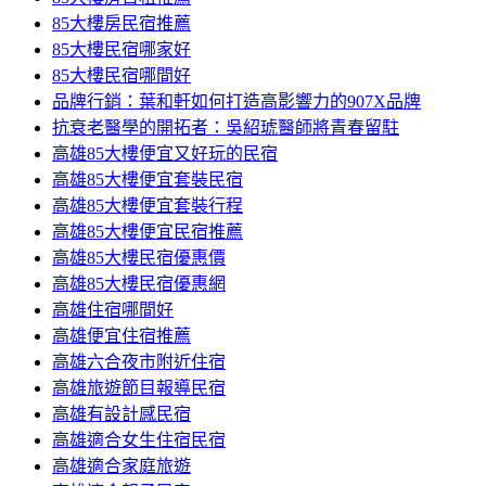
85大樓房民宿推薦
85大樓民宿哪家好
85大樓民宿哪間好
品牌行銷：葉和軒如何打造高影響力的907X品牌
抗衰老醫學的開拓者：吳紹琥醫師將青春留駐
高雄85大樓便宜又好玩的民宿
高雄85大樓便宜套裝民宿
高雄85大樓便宜套裝行程
高雄85大樓便宜民宿推薦
高雄85大樓民宿優惠價
高雄85大樓民宿優惠網
高雄住宿哪間好
高雄便宜住宿推薦
高雄六合夜市附近住宿
高雄旅遊節目報導民宿
高雄有設計感民宿
高雄適合女生住宿民宿
高雄適合家庭旅遊