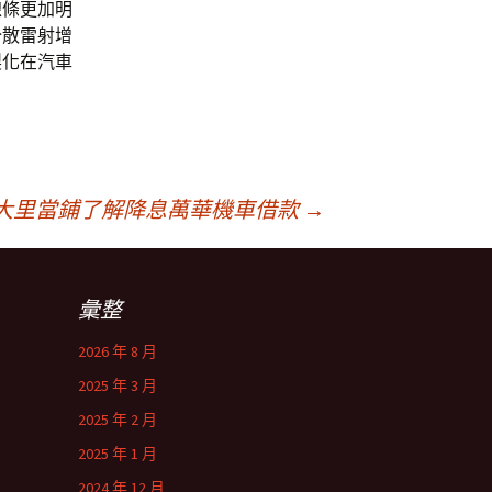
線條更加明
分散雷射增
製化在汽車
大里當鋪了解降息萬華機車借款
→
彙整
2026 年 8 月
2025 年 3 月
2025 年 2 月
2025 年 1 月
2024 年 12 月