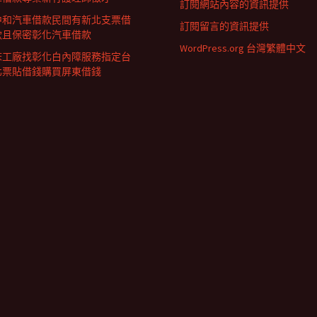
訂閱網站內容的資訊提供
中和汽車借款民間有新北支票借
訂閱留言的資訊提供
款且保密彰化汽車借款
WordPress.org 台灣繁體中文
床工廠找彰化白內障服務指定台
北票貼借錢購買屏東借錢