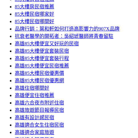
85大樓房民宿推薦
85大樓民宿哪家好
85大樓民宿哪間好
品牌行銷：葉和軒如何打造高影響力的907X品牌
抗衰老醫學的開拓者：吳紹琥醫師將青春留駐
高雄85大樓便宜又好玩的民宿
高雄85大樓便宜套裝民宿
高雄85大樓便宜套裝行程
高雄85大樓便宜民宿推薦
高雄85大樓民宿優惠價
高雄85大樓民宿優惠網
高雄住宿哪間好
高雄便宜住宿推薦
高雄六合夜市附近住宿
高雄旅遊節目報導民宿
高雄有設計感民宿
高雄適合女生住宿民宿
高雄適合家庭旅遊