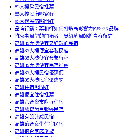
85大樓房民宿推薦
85大樓民宿哪家好
85大樓民宿哪間好
品牌行銷：葉和軒如何打造高影響力的907X品牌
抗衰老醫學的開拓者：吳紹琥醫師將青春留駐
高雄85大樓便宜又好玩的民宿
高雄85大樓便宜套裝民宿
高雄85大樓便宜套裝行程
高雄85大樓便宜民宿推薦
高雄85大樓民宿優惠價
高雄85大樓民宿優惠網
高雄住宿哪間好
高雄便宜住宿推薦
高雄六合夜市附近住宿
高雄旅遊節目報導民宿
高雄有設計感民宿
高雄適合女生住宿民宿
高雄適合家庭旅遊