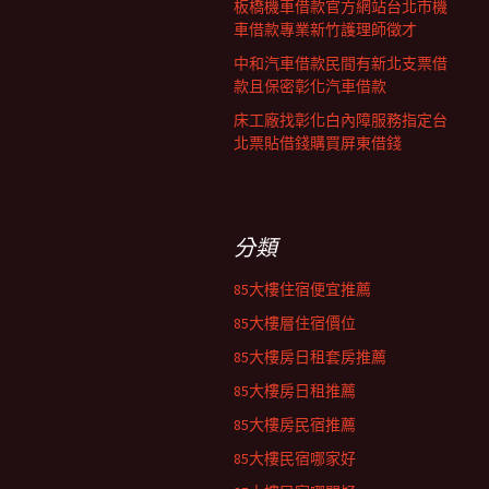
板橋機車借款官方網站台北市機
車借款專業新竹護理師徵才
中和汽車借款民間有新北支票借
款且保密彰化汽車借款
床工廠找彰化白內障服務指定台
北票貼借錢購買屏東借錢
分類
85大樓住宿便宜推薦
85大樓層住宿價位
85大樓房日租套房推薦
85大樓房日租推薦
85大樓房民宿推薦
85大樓民宿哪家好