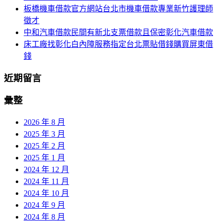
板橋機車借款官方網站台北市機車借款專業新竹護理師
徵才
中和汽車借款民間有新北支票借款且保密彰化汽車借款
床工廠找彰化白內障服務指定台北票貼借錢購買屏東借
錢
近期留言
彙整
2026 年 8 月
2025 年 3 月
2025 年 2 月
2025 年 1 月
2024 年 12 月
2024 年 11 月
2024 年 10 月
2024 年 9 月
2024 年 8 月