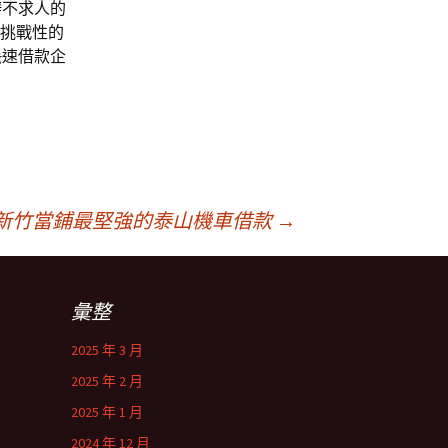
辦不求人的
具挑戰性的
快速借款企
新竹當鋪最堅強的泰山機車借款
→
彙整
2025 年 3 月
2025 年 2 月
2025 年 1 月
2024 年 12 月