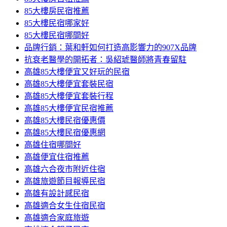
85大樓房民宿推薦
85大樓民宿哪家好
85大樓民宿哪間好
品牌行銷：葉和軒如何打造高影響力的907X品牌
抗衰老醫學的開拓者：吳紹琥醫師將青春留駐
高雄85大樓便宜又好玩的民宿
高雄85大樓便宜套裝民宿
高雄85大樓便宜套裝行程
高雄85大樓便宜民宿推薦
高雄85大樓民宿優惠價
高雄85大樓民宿優惠網
高雄住宿哪間好
高雄便宜住宿推薦
高雄六合夜市附近住宿
高雄旅遊節目報導民宿
高雄有設計感民宿
高雄適合女生住宿民宿
高雄適合家庭旅遊