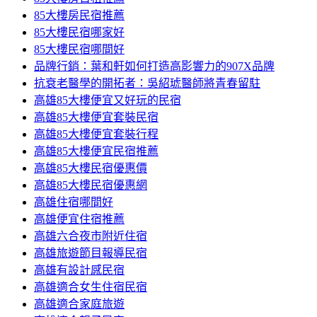
85大樓房民宿推薦
85大樓民宿哪家好
85大樓民宿哪間好
品牌行銷：葉和軒如何打造高影響力的907X品牌
抗衰老醫學的開拓者：吳紹琥醫師將青春留駐
高雄85大樓便宜又好玩的民宿
高雄85大樓便宜套裝民宿
高雄85大樓便宜套裝行程
高雄85大樓便宜民宿推薦
高雄85大樓民宿優惠價
高雄85大樓民宿優惠網
高雄住宿哪間好
高雄便宜住宿推薦
高雄六合夜市附近住宿
高雄旅遊節目報導民宿
高雄有設計感民宿
高雄適合女生住宿民宿
高雄適合家庭旅遊