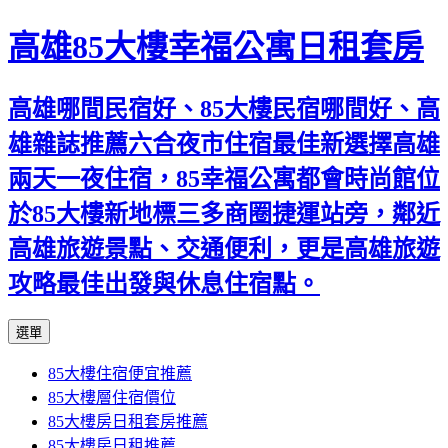
高雄85大樓幸福公寓日租套房
高雄哪間民宿好、85大樓民宿哪間好、高
雄雜誌推薦六合夜市住宿最佳新選擇高雄
兩天一夜住宿，85幸福公寓都會時尚館位
於85大樓新地標三多商圈捷運站旁，鄰近
高雄旅遊景點、交通便利，更是高雄旅遊
攻略最佳出發與休息住宿點。
跳
選單
至
85大樓住宿便宜推薦
內
85大樓層住宿價位
容
85大樓房日租套房推薦
區
85大樓房日租推薦