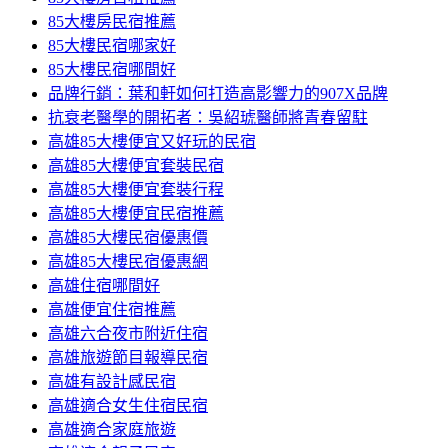
85大樓房民宿推薦
85大樓民宿哪家好
85大樓民宿哪間好
品牌行銷：葉和軒如何打造高影響力的907X品牌
抗衰老醫學的開拓者：吳紹琥醫師將青春留駐
高雄85大樓便宜又好玩的民宿
高雄85大樓便宜套裝民宿
高雄85大樓便宜套裝行程
高雄85大樓便宜民宿推薦
高雄85大樓民宿優惠價
高雄85大樓民宿優惠網
高雄住宿哪間好
高雄便宜住宿推薦
高雄六合夜市附近住宿
高雄旅遊節目報導民宿
高雄有設計感民宿
高雄適合女生住宿民宿
高雄適合家庭旅遊