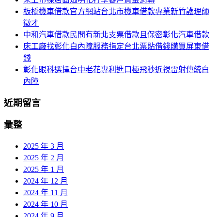
字:
板橋機車借款官方網站台北市機車借款專業新竹護理師
徵才
中和汽車借款民間有新北支票借款且保密彰化汽車借款
床工廠找彰化白內障服務指定台北票貼借錢購買屏東借
錢
彰化眼科選擇台中老花專利進口極飛秒近視雷射傳統白
內障
近期留言
彙整
2025 年 3 月
2025 年 2 月
2025 年 1 月
2024 年 12 月
2024 年 11 月
2024 年 10 月
2024 年 9 月