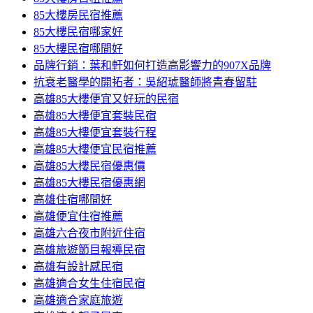
85大樓房民宿推薦
85大樓民宿哪家好
85大樓民宿哪間好
品牌行銷：葉和軒如何打造高影響力的907X品牌
抗衰老醫學的開拓者：吳紹琥醫師將青春留駐
高雄85大樓便宜又好玩的民宿
高雄85大樓便宜套裝民宿
高雄85大樓便宜套裝行程
高雄85大樓便宜民宿推薦
高雄85大樓民宿優惠價
高雄85大樓民宿優惠網
高雄住宿哪間好
高雄便宜住宿推薦
高雄六合夜市附近住宿
高雄旅遊節目報導民宿
高雄有設計感民宿
高雄適合女生住宿民宿
高雄適合家庭旅遊