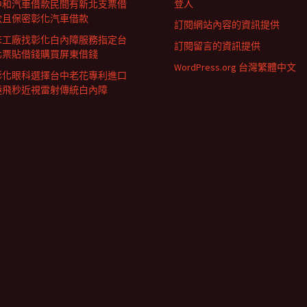
登入
中和汽車借款民間有新北支票借
款且保密彰化汽車借款
訂閱網站內容的資訊提供
床工廠找彰化白內障服務指定台
訂閱留言的資訊提供
北票貼借錢購買屏東借錢
WordPress.org 台灣繁體中文
彰化眼科選擇台中老花專利進口
極飛秒近視雷射傳統白內障