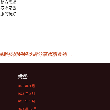
髮秘方需求
華液
專家告
舒服的玩好
機新技術綿綿冰機分享燃脂食物
→
彙整
2025 年 3 月
2025 年 2 月
2025 年 1 月
2024 年 12 月