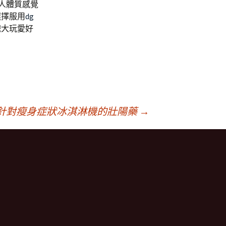
人體質感覺
選擇服用
dg
戲大玩愛好
針對瘦身症狀冰淇淋機的壯陽藥
→