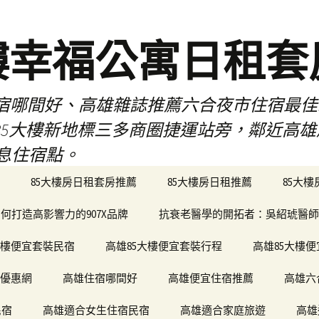
樓幸福公寓日租套
民宿哪間好、高雄雜誌推薦六合夜市住宿最
於85大樓新地標三多商圈捷運站旁，鄰近高
息住宿點。
85大樓房日租套房推薦
85大樓房日租推薦
85大
何打造高影響力的907X品牌
抗衰老醫學的開拓者：吳紹琥醫師
大樓便宜套裝民宿
高雄85大樓便宜套裝行程
高雄85大樓
宿優惠網
高雄住宿哪間好
高雄便宜住宿推薦
高雄六
民宿
高雄適合女生住宿民宿
高雄適合家庭旅遊
高雄