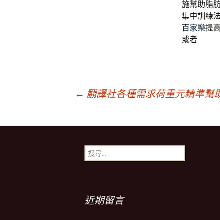
施幫助脂
集中訓練
百家樂
提
或者
文
←
翻譯社各種需求荷重元精準幫
章
搜
導
尋
關
鍵
覽
字:
近期留言