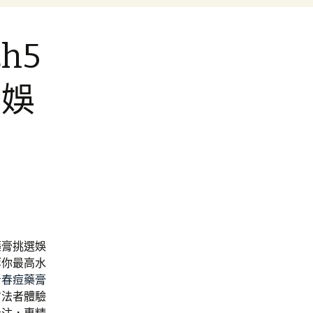
h5
厚娛
藥膏挑選娛
等你最高水
青春痘藥膏
方法者體驗