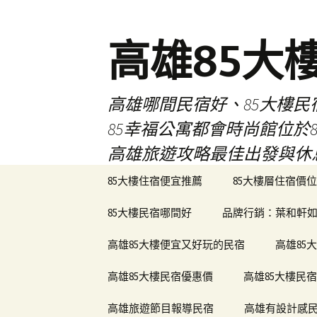
高雄85大
高雄哪間民宿好、85大樓
85幸福公寓都會時尚館位
高雄旅遊攻略最佳出發與休
跳
85大樓住宿便宜推薦
85大樓層住宿價位
至
內
85大樓民宿哪間好
品牌行銷：葉和軒如
容
區
高雄85大樓便宜又好玩的民宿
高雄85
高雄85大樓民宿優惠價
高雄85大樓民
高雄旅遊節目報導民宿
高雄有設計感