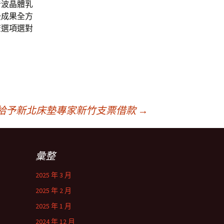
音波晶體乳
後成果全方
查選項選對
給予新北床墊專家新竹支票借款
→
彙整
2025 年 3 月
2025 年 2 月
2025 年 1 月
2024 年 12 月