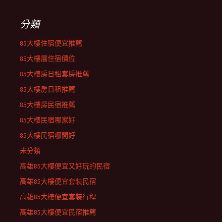
分類
85大樓住宿便宜推薦
85大樓層住宿價位
85大樓房日租套房推薦
85大樓房日租推薦
85大樓房民宿推薦
85大樓民宿哪家好
85大樓民宿哪間好
未分類
高雄85大樓便宜又好玩的民宿
高雄85大樓便宜套裝民宿
高雄85大樓便宜套裝行程
高雄85大樓便宜民宿推薦