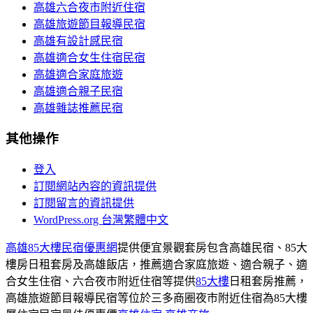
高雄六合夜市附近住宿
高雄旅遊節目報導民宿
高雄有設計感民宿
高雄適合女生住宿民宿
高雄適合家庭旅遊
高雄適合親子民宿
高雄雜誌推薦民宿
其他操作
登入
訂閱網站內容的資訊提供
訂閱留言的資訊提供
WordPress.org 台灣繁體中文
高雄85大樓民宿優惠網
提供便宜景觀套房包含高雄民宿、85大
樓房日租套房及高雄飯店，推薦適合家庭旅遊、適合親子、適
合女生住宿、六合夜市附近住宿等提供
85大樓
日租套房推薦，
高雄旅遊節目報導民宿等位於三多商圈夜市附近住宿為85大樓