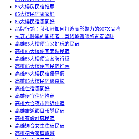
85大樓房民宿推薦
85大樓民宿哪家好
85大樓民宿哪間好
品牌行銷：葉和軒如何打造高影響力的907X品牌
抗衰老醫學的開拓者：吳紹琥醫師將青春留駐
高雄85大樓便宜又好玩的民宿
高雄85大樓便宜套裝民宿
高雄85大樓便宜套裝行程
高雄85大樓便宜民宿推薦
高雄85大樓民宿優惠價
高雄85大樓民宿優惠網
高雄住宿哪間好
高雄便宜住宿推薦
高雄六合夜市附近住宿
高雄旅遊節目報導民宿
高雄有設計感民宿
高雄適合女生住宿民宿
高雄適合家庭旅遊